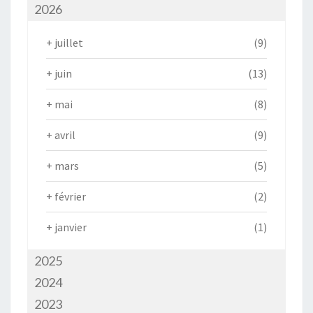
2026
+
juillet
(9)
+
juin
(13)
+
mai
(8)
+
avril
(9)
+
mars
(5)
+
février
(2)
+
janvier
(1)
2025
2024
2023