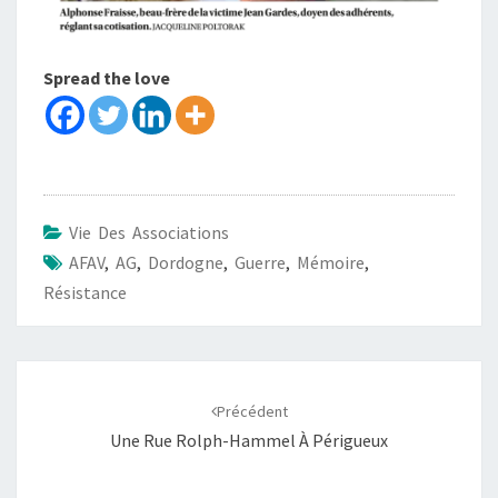
Spread the love
Vie Des Associations
AFAV
,
AG
,
Dordogne
,
Guerre
,
Mémoire
,
Résistance
Précédent
Une Rue Rolph-Hammel À Périgueux