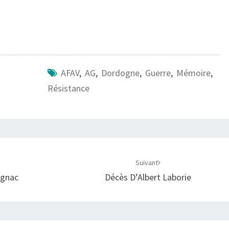
AFAV
,
AG
,
Dordogne
,
Guerre
,
Mémoire
,
Résistance
Suivant
ignac
Décès D’Albert Laborie