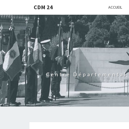
CDM 24
ACCUEIL
Centre Départemental 