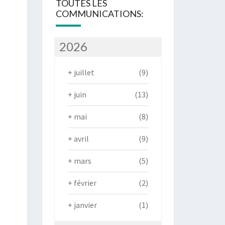
TOUTES LES
COMMUNICATIONS:
2026
+
juillet
(9)
+
juin
(13)
+
mai
(8)
+
avril
(9)
+
mars
(5)
+
février
(2)
+
janvier
(1)