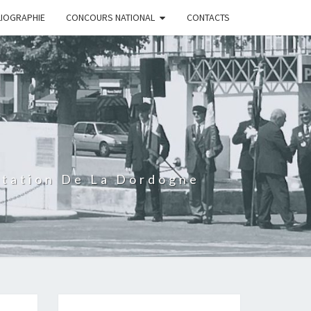
LIOGRAPHIE
CONCOURS NATIONAL
CONTACTS
rtation De La Dordogne