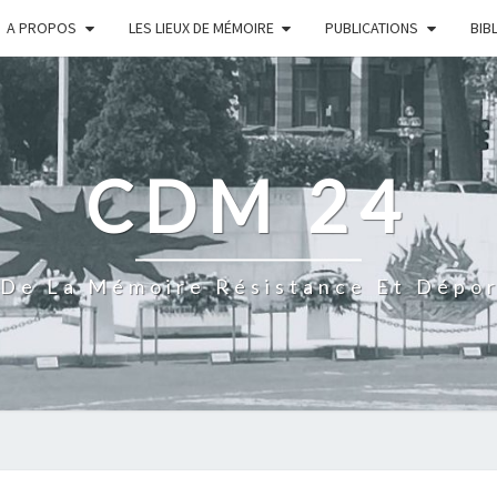
A PROPOS
LES LIEUX DE MÉMOIRE
PUBLICATIONS
BIB
CDM 24
De La Mémoire Résistance Et Dépo