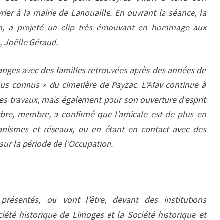
ier à la mairie de Lanouaille. En ouvrant la séance, la
uin, a projeté un clip très émouvant en hommage aux
, Joëlle Géraud.
anges avec des familles retrouvées après des années de
us connus » du cimetière de Payzac. L’Afav continue à
ses travaux, mais également pour son ouverture d’esprit
rbre, membre, a confirmé que l’amicale est de plus en
ganismes et réseaux, ou en étant en contact avec des
 sur la période de l’Occupation.
présentés, ou vont l’être, devant des institutions
ociété historique de Limoges et la Société historique et