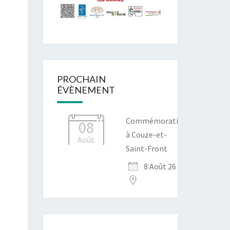
PROCHAIN
ÉVÈNEMENT
Commémoration
08
à Couze-et-
Août
Saint-Front
8 Août 26