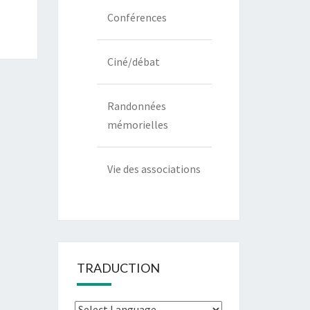
Conférences
Ciné/débat
Randonnées
mémorielles
Vie des associations
TRADUCTION