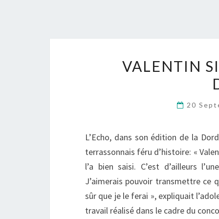
VALENTIN S
20 Sep
L’Echo, dans son édition de la Dor
terrassonnais féru d’histoire: « Vale
l’a bien saisi. C’est d’ailleurs l’
J’aimerais pouvoir transmettre ce q
sûr que je le ferai », expliquait l’ad
travail réalisé dans le cadre du conc