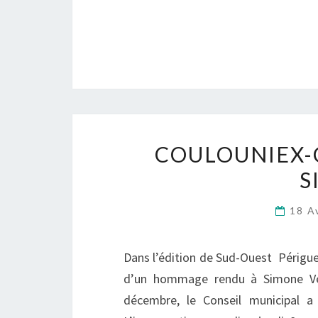
COULOUNIEX-
S
18 A
Dans l’édition de Sud-Ouest Périgu
d’un hommage rendu à Simone Vei
décembre, le Conseil municipal a