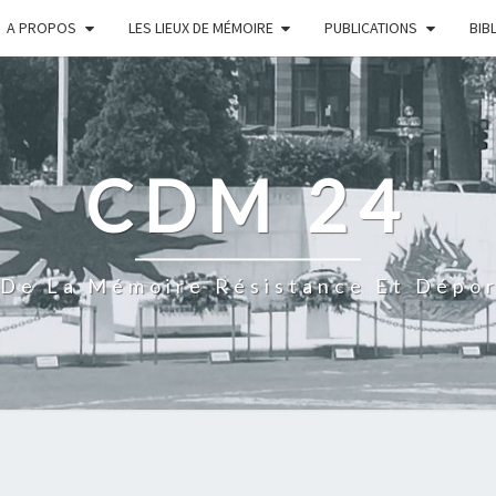
A PROPOS
LES LIEUX DE MÉMOIRE
PUBLICATIONS
BIB
CDM 24
De La Mémoire Résistance Et Dépo