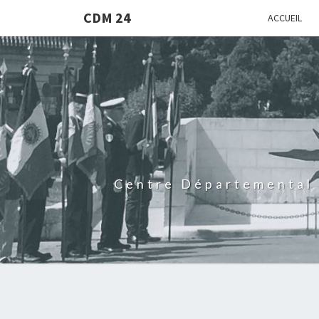
CDM 24
ACCUEIL
Centre Départemental 