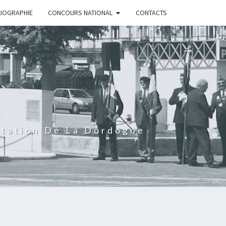
LIOGRAPHIE
CONCOURS NATIONAL
CONTACTS
rtation De La Dordogne