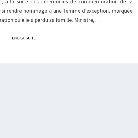
mai, à la suite des cérémonies de commémoration de la
 ainsi rendre hommage à une femme d’exception, marquée
ation où elle a perdu sa famille. Ministre,…
LIRE LA SUITE
LIRE LA SUITE