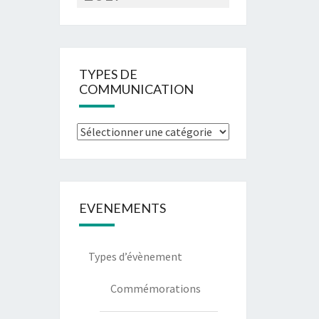
TYPES DE
COMMUNICATION
Types
de
communication
EVENEMENTS
Types d’évènement
Commémorations