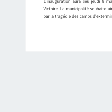
L’inauguration aura lieu jeudi 8 
Victoire. La municipalité souhaite
par la tragédie des camps d’extermin