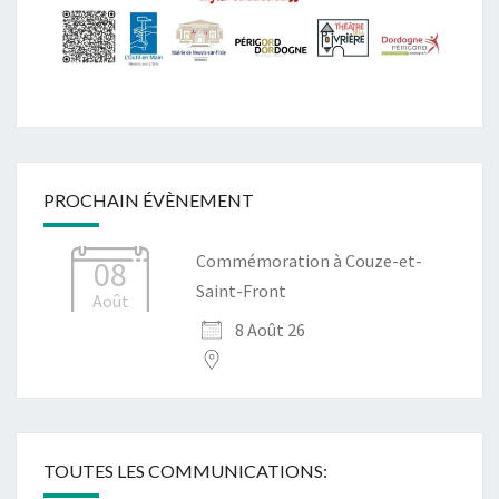
PROCHAIN ÉVÈNEMENT
Commémoration à Couze-et-
08
Saint-Front
Août
8 Août 26
TOUTES LES COMMUNICATIONS: