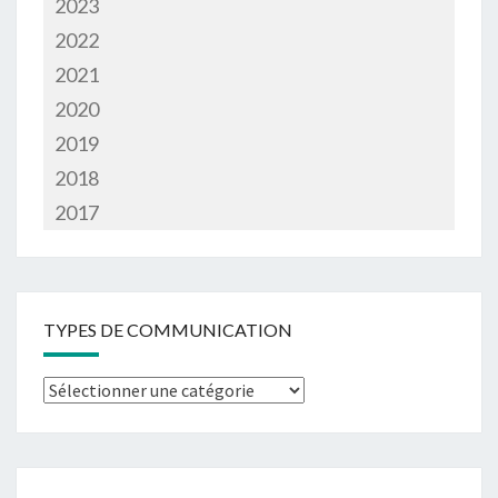
2023
2022
2021
2020
2019
2018
2017
TYPES DE COMMUNICATION
Types
de
communication