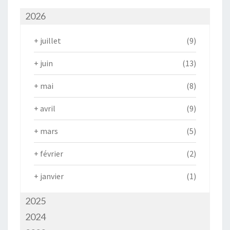
2026
+
juillet
(9)
+
juin
(13)
+
mai
(8)
+
avril
(9)
+
mars
(5)
+
février
(2)
+
janvier
(1)
2025
2024