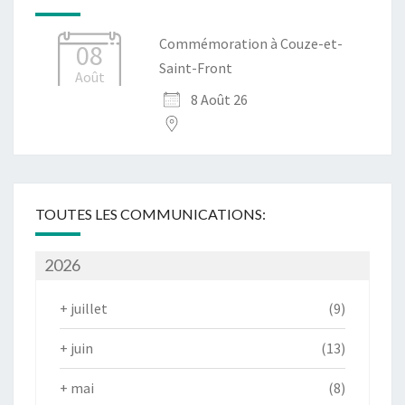
Commémoration à Couze-et-
08
Saint-Front
Août
8 Août 26
TOUTES LES COMMUNICATIONS:
2026
+
juillet
(9)
+
juin
(13)
+
mai
(8)