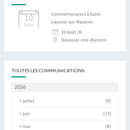
Commémoration à Saint-
10
Laurent-sur-Manoire
Août
10 Août 26
Boulazac-Isle-Manoire
TOUTES LES COMMUNICATIONS:
2026
+
juillet
(9)
+
juin
(13)
+
mai
(8)