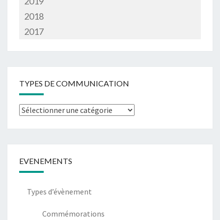
2019
2018
2017
TYPES DE COMMUNICATION
Types
de
communication
EVENEMENTS
Types d’évènement
Commémorations