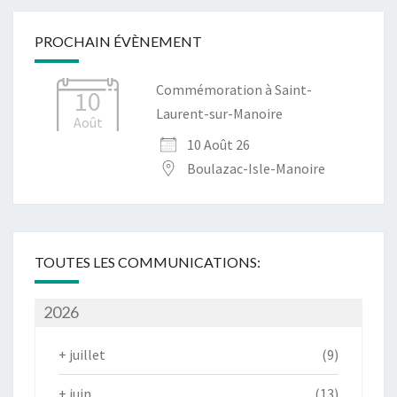
PROCHAIN ÉVÈNEMENT
Commémoration à Saint-
10
Laurent-sur-Manoire
Août
10 Août 26
Boulazac-Isle-Manoire
TOUTES LES COMMUNICATIONS:
2026
+
juillet
(9)
+
juin
(13)