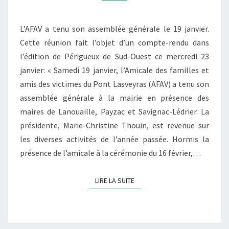
LANOUAILLE
L’AFAV a tenu son assemblée générale le 19 janvier.
Cette réunion fait l’objet d’un compte-rendu dans
l’édition de Périgueux de Sud-Ouest ce mercredi 23
janvier: « Samedi 19 janvier, l’Amicale des familles et
amis des victimes du Pont Lasveyras (AFAV) a tenu son
assemblée générale à la mairie en présence des
maires de Lanouaille, Payzac et Savignac-Lédrier. La
présidente, Marie-Christine Thouin, est revenue sur
les diverses activités de l’année passée. Hormis la
présence de l’amicale à la cérémonie du 16 février,…
LIRE LA SUITE
LIRE LA SUITE