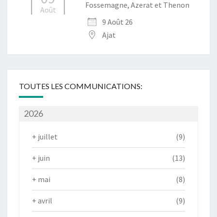
Fossemagne, Azerat et Thenon
Août
9 Août 26
Ajat
TOUTES LES COMMUNICATIONS:
2026
+
juillet
(9)
+
juin
(13)
+
mai
(8)
+
avril
(9)