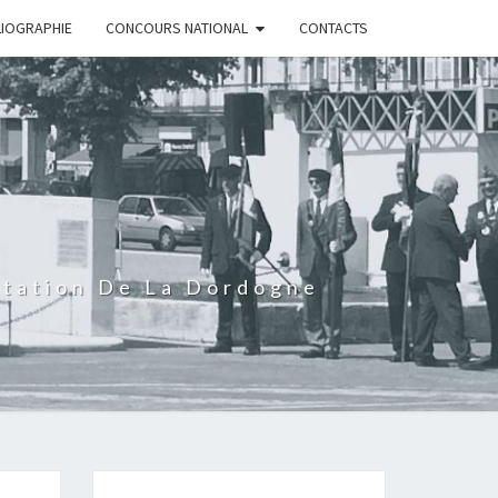
LIOGRAPHIE
CONCOURS NATIONAL
CONTACTS
rtation De La Dordogne