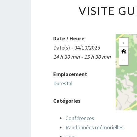
VISITE G
Date / Heure
+
Date(s) - 04/10/2025
14 h 30 min - 15 h 30 min
-
Emplacement
Durestal
Catégories
Conférences
Randonnées mémorielles
Tous