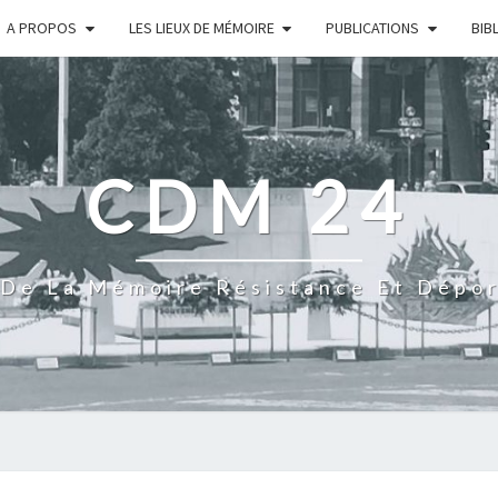
A PROPOS
LES LIEUX DE MÉMOIRE
PUBLICATIONS
BIB
CDM 24
De La Mémoire Résistance Et Dépo