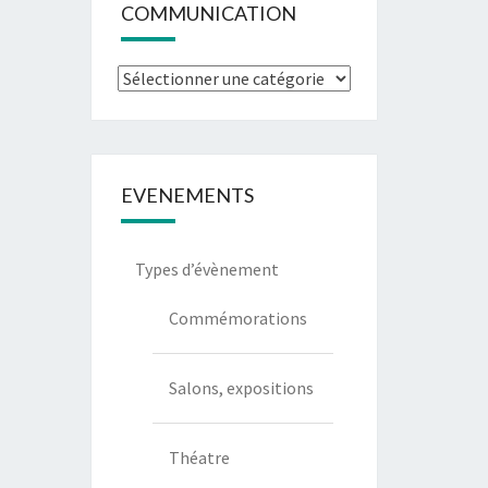
COMMUNICATION
Types
de
communication
EVENEMENTS
Types d’évènement
Commémorations
Salons, expositions
Théatre