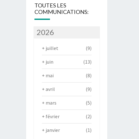
TOUTES LES
COMMUNICATIONS:
2026
+
juillet
(9)
+
juin
(13)
+
mai
(8)
+
avril
(9)
+
mars
(5)
+
février
(2)
+
janvier
(1)