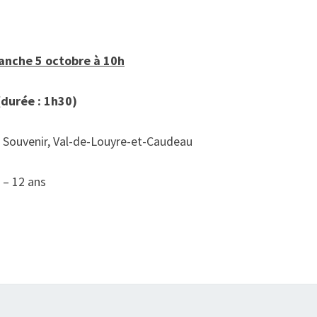
anche 5 octobre à 10h
(durée : 1h30)
 Souvenir, Val-de-Louyre-et-Caudeau
e – 12 ans