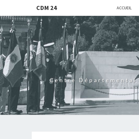
CDM 24
ACCUEIL
Centre Départemental 