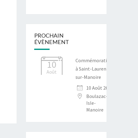
PROCHAIN
ÉVÈNEMENT
Commémoration
10
à Saint-Laurent-
Août
sur-Manoire
10 Août 26
Boulazac-
Isle-
Manoire