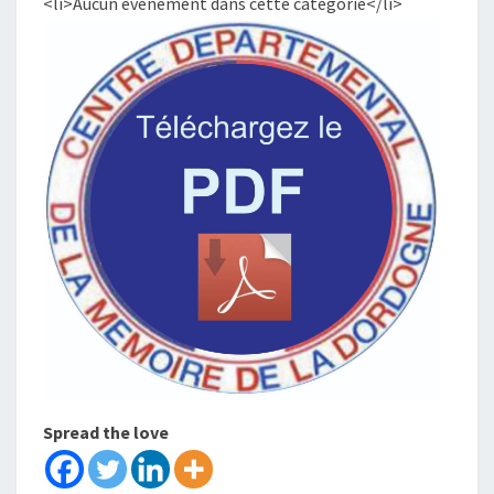
<li>Aucun évènement dans cette catégorie</li>
Spread the love