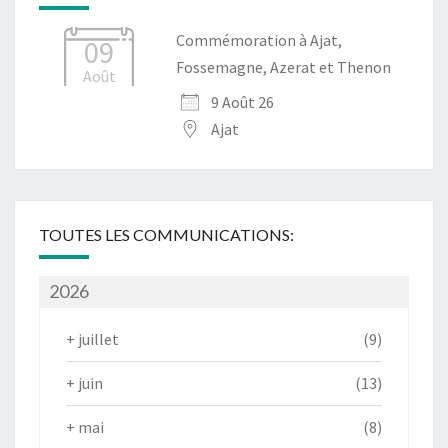
Commémoration à Ajat,
09
Fossemagne, Azerat et Thenon
Août
9 Août 26
Ajat
TOUTES LES COMMUNICATIONS:
2026
+
juillet
(9)
+
juin
(13)
+
mai
(8)