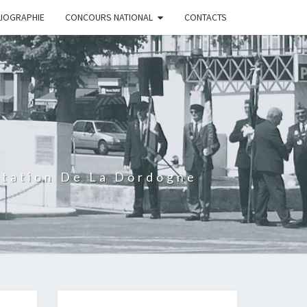
LIOGRAPHIE
CONCOURS NATIONAL
CONTACTS
rtation De La Dordogne