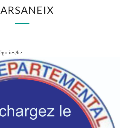
MARSANEIX
ARSANEIX
gorie</li>