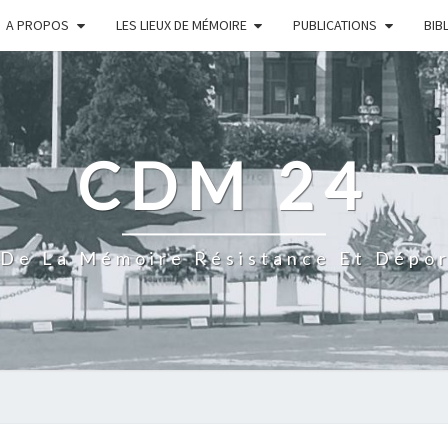
A PROPOS
LES LIEUX DE MÉMOIRE
PUBLICATIONS
BIB
CDM 24
De La Mémoire Résistance Et Dépo