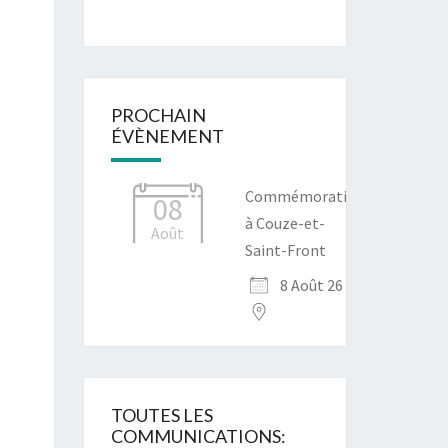
PROCHAIN
ÉVÈNEMENT
Commémoration
08
à Couze-et-
Août
Saint-Front
8 Août 26
TOUTES LES
COMMUNICATIONS: