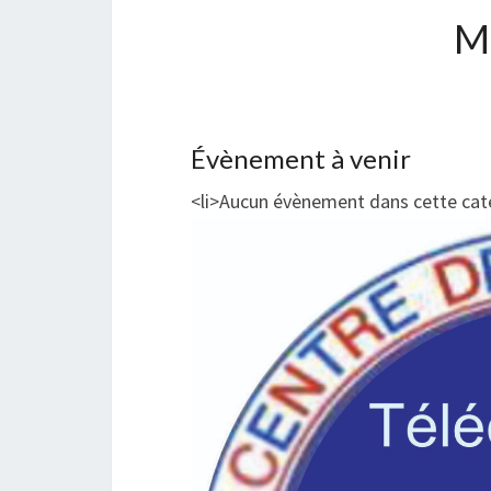
M
Évènement à venir
<li>Aucun évènement dans cette caté