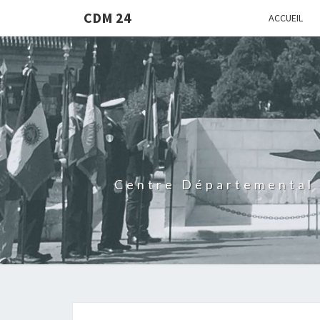
CDM 24
ACCUEIL
Centre Départemental 