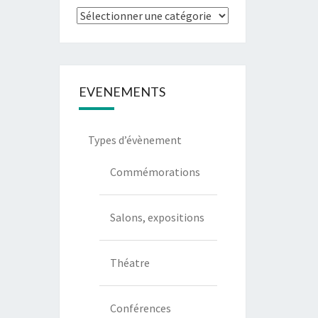
Types
de
communication
EVENEMENTS
Types d’évènement
Commémorations
Salons, expositions
Théatre
Conférences