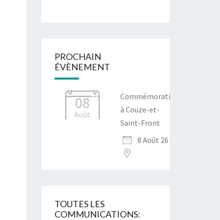
PROCHAIN
ÉVÈNEMENT
Commémoration
08
à Couze-et-
Août
Saint-Front
8 Août 26
TOUTES LES
COMMUNICATIONS: