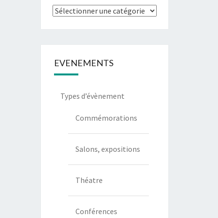
Types
de
communication
EVENEMENTS
Types d’évènement
Commémorations
Salons, expositions
Théatre
Conférences