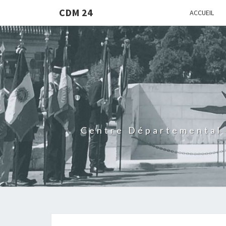
CDM 24
ACCUEIL
Centre Départemental 