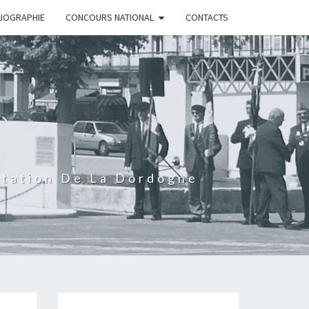
LIOGRAPHIE
CONCOURS NATIONAL
CONTACTS
rtation De La Dordogne