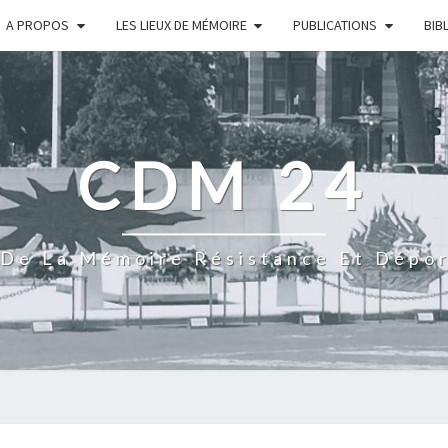
A PROPOS
LES LIEUX DE MÉMOIRE
PUBLICATIONS
BIB
CDM 24
De La Mémoire Résistance Et Dépo