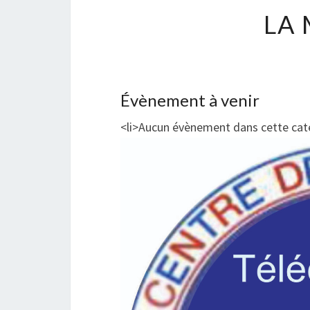
LA
Évènement à venir
<li>Aucun évènement dans cette caté