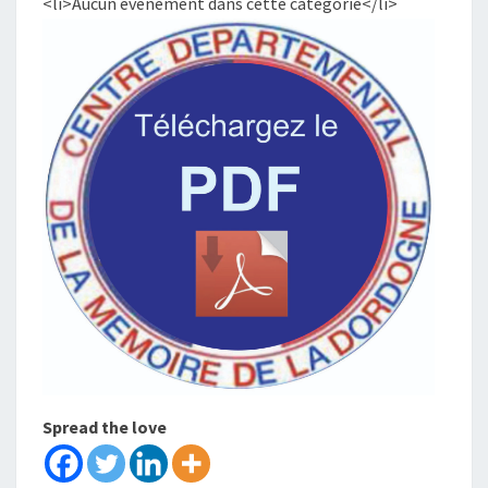
<li>Aucun évènement dans cette catégorie</li>
Spread the love