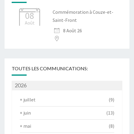
Commémoration à Couze-et-
08
Saint-Front
Août
8 Août 26
TOUTES LES COMMUNICATIONS:
2026
+
juillet
(9)
+
juin
(13)
+
mai
(8)