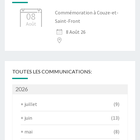
Commémoration à Couze-et-
08
Saint-Front
Août
8 Août 26
TOUTES LES COMMUNICATIONS:
2026
+
juillet
(9)
+
juin
(13)
+
mai
(8)