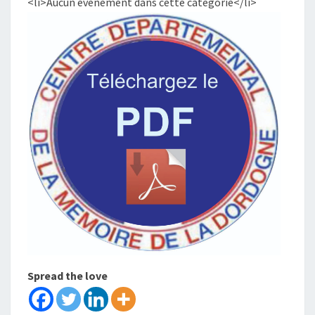
<li>Aucun évènement dans cette catégorie</li>
Spread the love