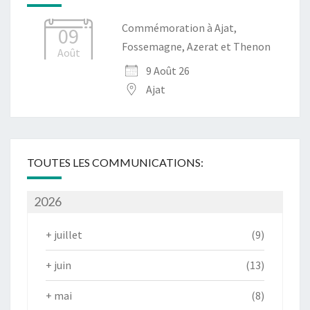
Commémoration à Ajat,
09
Fossemagne, Azerat et Thenon
Août
9 Août 26
Ajat
TOUTES LES COMMUNICATIONS:
2026
+
juillet
(9)
+
juin
(13)
+
mai
(8)