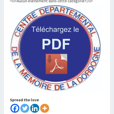
<li>Aucun évènement dans cette catégorie</li>
Spread the love