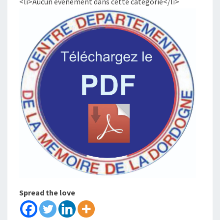
<li>Aucun évènement dans cette catégorie</li>
Spread the love