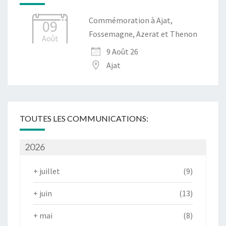
Commémoration à Ajat,
09
Fossemagne, Azerat et Thenon
Août
9 Août 26
Ajat
TOUTES LES COMMUNICATIONS:
2026
+
juillet
(9)
+
juin
(13)
+
mai
(8)