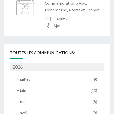
Commémoration à Ajat,
09
Fossemagne, Azerat et Thenon
Août
9 Août 26
Ajat
TOUTES LES COMMUNICATIONS:
2026
+
juillet
(9)
+
juin
(13)
+
mai
(8)
+
avril
(9)