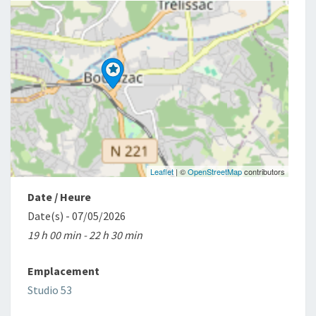
RÉSISTANCE »
Leaflet
| ©
OpenStreetMap
contributors
Date / Heure
Date(s) - 07/05/2026
19 h 00 min - 22 h 30 min
Emplacement
Studio 53