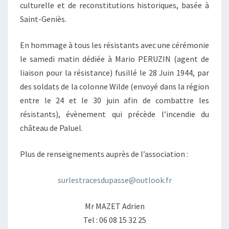
culturelle et de reconstitutions historiques, basée à
Saint-Geniès.
En hommage à tous les résistants avec une cérémonie
le samedi matin dédiée à Mario PERUZIN (agent de
liaison pour la résistance) fusillé le 28 Juin 1944, par
des soldats de la colonne Wilde (envoyé dans la région
entre le 24 et le 30 juin afin de combattre les
résistants), évènement qui précède l’incendie du
château de Paluel.
Plus de renseignements auprès de l’association :
surlestracesdupasse@outlook.
fr
Mr MAZET Adrien
Tel : 06 08 15 32 25