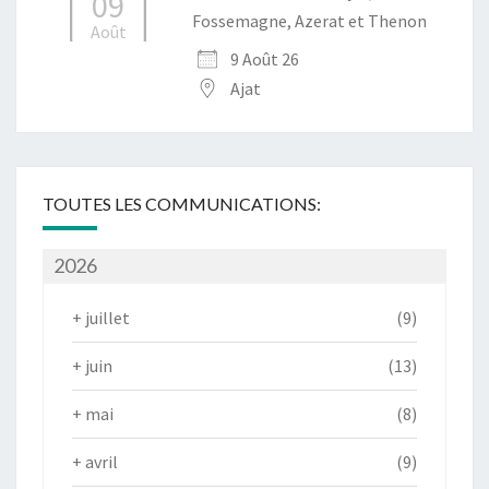
09
Fossemagne, Azerat et Thenon
Août
9 Août 26
Ajat
TOUTES LES COMMUNICATIONS:
2026
+
juillet
(9)
+
juin
(13)
+
mai
(8)
+
avril
(9)