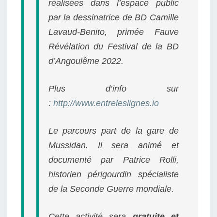
réalisées dans l’espace public
par la dessinatrice de BD Camille
Lavaud-Benito, primée Fauve
Révélation du Festival de la BD
d’Angoulême 2022.
Plus d’info sur
:
http://www.entreleslignes.io
Le parcours part de la gare de
Mussidan. Il sera animé et
documenté par Patrice Rolli,
historien périgourdin spécialiste
de la Seconde Guerre mondiale.
Cette activité sera
gratuite et