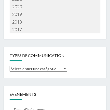
2020
2019
2018
2017
TYPES DE COMMUNICATION
Types
de
communication
EVENEMENTS
Types d’évènement