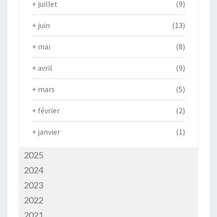
+
juillet
(9)
+
juin
(13)
+
mai
(8)
+
avril
(9)
+
mars
(5)
+
février
(2)
+
janvier
(1)
2025
2024
2023
2022
2021