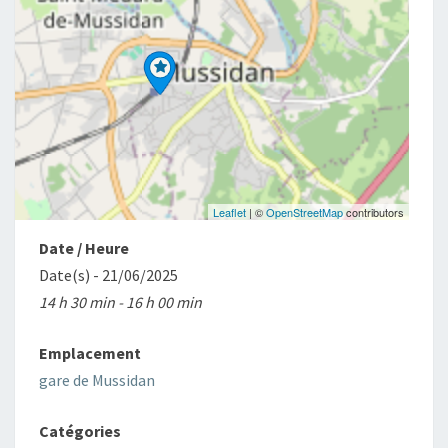
Leaflet
| ©
OpenStreetMap
contributors
Date / Heure
Date(s) - 21/06/2025
14 h 30 min - 16 h 00 min
Emplacement
gare de Mussidan
Catégories