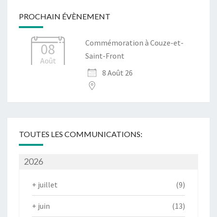
PROCHAIN ÉVÈNEMENT
Commémoration à Couze-et-
08
Saint-Front
Août
8 Août 26
TOUTES LES COMMUNICATIONS:
2026
+
juillet
(9)
+
juin
(13)