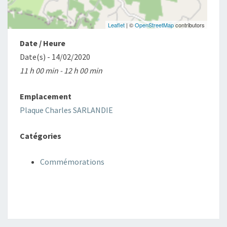
Leaflet
| ©
OpenStreetMap
contributors
Date / Heure
Date(s) - 14/02/2020
11 h 00 min - 12 h 00 min
Emplacement
Plaque Charles SARLANDIE
Catégories
Commémorations