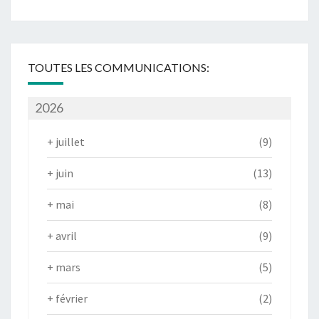
TOUTES LES COMMUNICATIONS:
2026
+
juillet
(9)
+
juin
(13)
+
mai
(8)
+
avril
(9)
+
mars
(5)
+
février
(2)