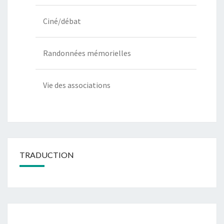
Ciné/débat
Randonnées mémorielles
Vie des associations
TRADUCTION