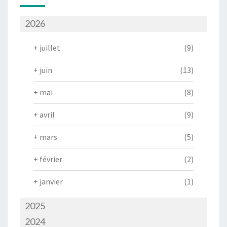
2026
+
juillet
(9)
+
juin
(13)
+
mai
(8)
+
avril
(9)
+
mars
(5)
+
février
(2)
+
janvier
(1)
2025
2024