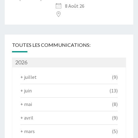
8 Août 26
TOUTES LES COMMUNICATIONS:
2026
+
juillet
(9)
+
juin
(13)
+
mai
(8)
+
avril
(9)
+
mars
(5)