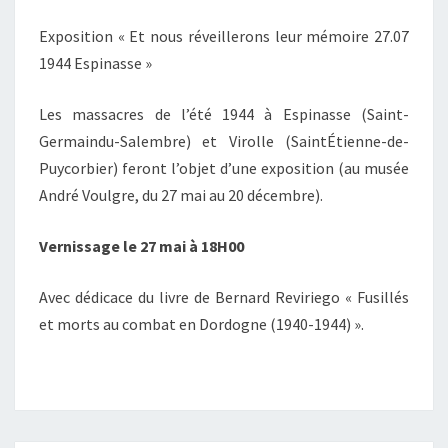
Exposition « Et nous réveillerons leur mémoire 27.07
1944 Espinasse »
Les massacres de l’été 1944 à Espinasse (Saint-
Germaindu-Salembre) et Virolle (SaintÉtienne-de-
Puycorbier) feront l’objet d’une exposition (au musée
André Voulgre, du 27 mai au 20 décembre).
Vernissage le 27 mai à 18H00
Avec dédicace du livre de Bernard Reviriego « Fusillés
et morts au combat en Dordogne (1940-1944) ».