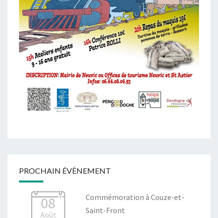
PROCHAIN ÉVÈNEMENT
Commémoration à Couze-et-
08
Saint-Front
Août