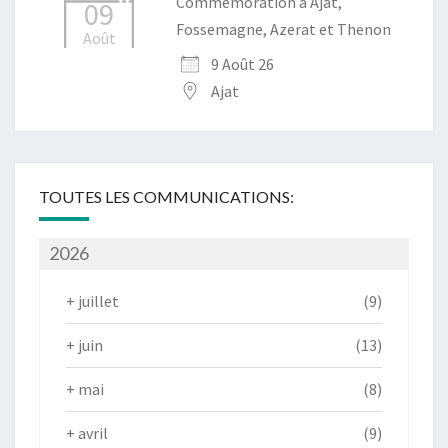
Commémoration à Ajat,
09
Fossemagne, Azerat et Thenon
Août
9 Août 26
Ajat
TOUTES LES COMMUNICATIONS:
2026
+
juillet
(9)
+
juin
(13)
+
mai
(8)
+
avril
(9)