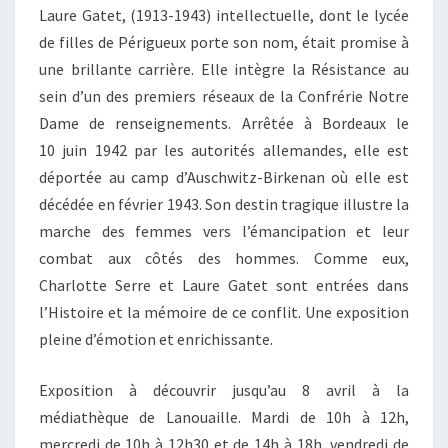
Laure Gatet, (1913-1943) intellectuelle, dont le lycée
de filles de Périgueux porte son nom, était promise à
une brillante carrière. Elle intègre la Résistance au
sein d’un des premiers réseaux de la Confrérie Notre
Dame de renseignements. Arrêtée à Bordeaux le
10 juin 1942 par les autorités allemandes, elle est
déportée au camp d’Auschwitz-Birkenan où elle est
décédée en février 1943. Son destin tragique illustre la
marche des femmes vers l’émancipation et leur
combat aux côtés des hommes. Comme eux,
Charlotte Serre et Laure Gatet sont entrées dans
l’Histoire et la mémoire de ce conflit. Une exposition
pleine d’émotion et enrichissante.
Exposition à découvrir jusqu’au 8 avril à la
médiathèque de Lanouaille. Mardi de 10h à 12h,
mercredi de 10h à 12h30 et de 14h à 18h, vendredi de