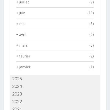
+
juillet
(9)
+
juin
(13)
+
mai
(8)
+
avril
(9)
+
mars
(5)
+
février
(2)
+
janvier
(1)
2025
2024
2023
2022
2021