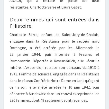
ANACR, qui a retracé le passé des deux
résistantes, Charlotte Serre et Laure Gatet.
Deux femmes qui sont entrées dans
l’Histoire
Charlotte Serre, enfant de Saint-Jory-de-Chalais,
engagée dans la Résistance pour le secteur nord
Dordogne, a été arrêtée par les Allemands le
22 janvier 1944, puis internée à Fresnes et
Romorantin. Déportée à Ravensbrück, elle vécut la
misère. L’exposition retrace son parcours de 1913 à
1943. Femme de sciences, engagée dans la Résistance
dans le réseau Confrérie Notre Dame en tant qu’agent
de liaison, elle a été arrêtée le 10 juin 1942, puis
déportée à Auschwitz dans un convoi exceptionnel de
230 femmes, dont 49 seulement sont revenues.