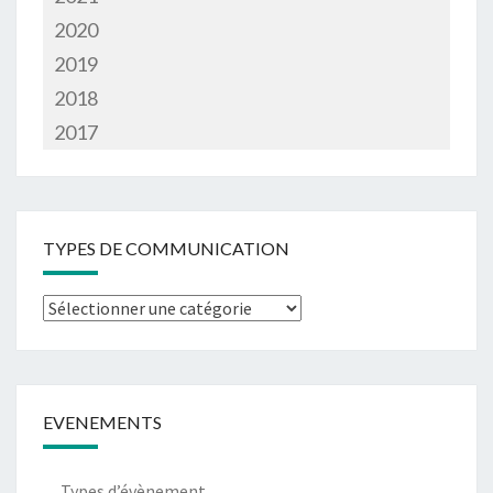
2020
2019
2018
2017
TYPES DE COMMUNICATION
Types
de
communication
EVENEMENTS
Types d’évènement