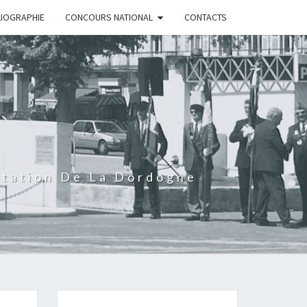
LIOGRAPHIE
CONCOURS NATIONAL
CONTACTS
rtation De La Dordogne