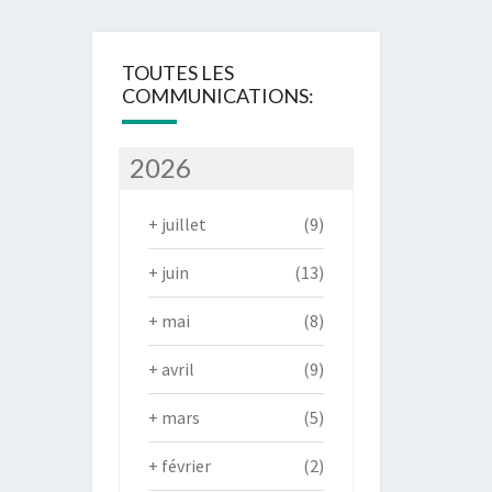
TOUTES LES
COMMUNICATIONS:
2026
+
juillet
(9)
+
juin
(13)
+
mai
(8)
+
avril
(9)
+
mars
(5)
+
février
(2)