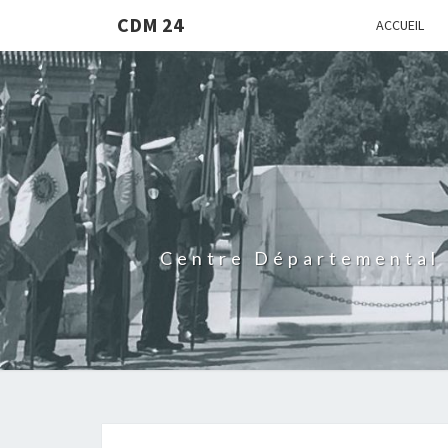
CDM 24
ACCUEIL
Centre Départemental 