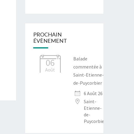
PROCHAIN
ÉVÈNEMENT
Balade
06
commentée à
Août
Saint-Etienne-
de-Puycorbier
6 Août 26
Saint-
Etienne-
de-
Puycorbier