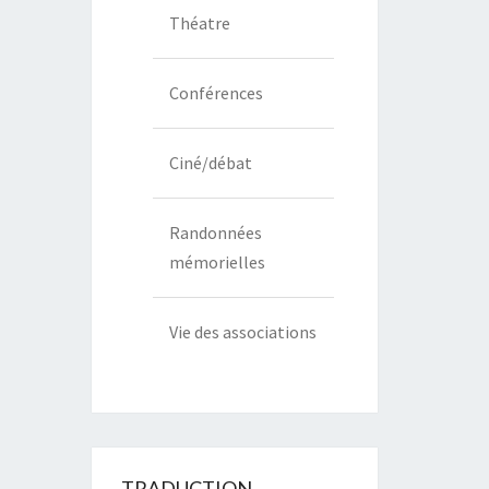
Théatre
Conférences
Ciné/débat
Randonnées
mémorielles
Vie des associations
TRADUCTION