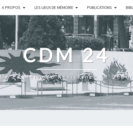
A PROPOS
LES LIEUX DE MÉMOIRE
PUBLICATIONS
BIB
CDM 24
De La Mémoire Résistance Et Dépo