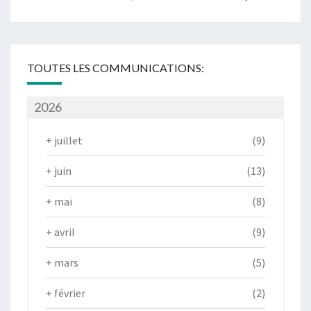
TOUTES LES COMMUNICATIONS:
2026
+
juillet
(9)
+
juin
(13)
+
mai
(8)
+
avril
(9)
+
mars
(5)
+
février
(2)