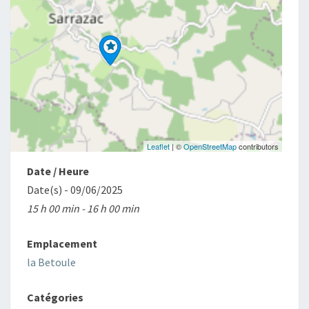
Leaflet
| ©
OpenStreetMap
contributors
Date / Heure
Date(s) - 09/06/2025
15 h 00 min - 16 h 00 min
Emplacement
la Betoule
Catégories