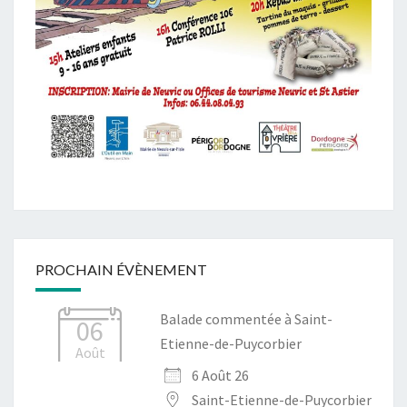
PROCHAIN ÉVÈNEMENT
Balade commentée à Saint-
06
Etienne-de-Puycorbier
Août
6 Août 26
Saint-Etienne-de-Puycorbier