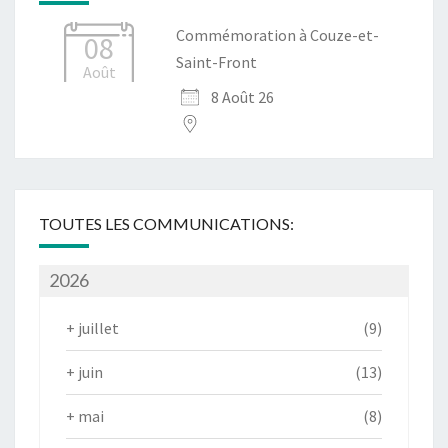
Commémoration à Couze-et-
08
Saint-Front
Août
8 Août 26
TOUTES LES COMMUNICATIONS:
2026
+
juillet
(9)
+
juin
(13)
+
mai
(8)