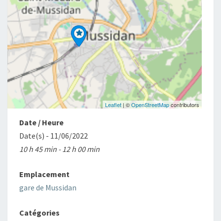
Leaflet
| ©
OpenStreetMap
contributors
Date / Heure
Date(s) - 11/06/2022
10 h 45 min - 12 h 00 min
Emplacement
gare de Mussidan
Catégories