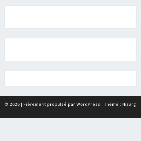
© 2026
|
Fièrement propulsé par
WordPress
|
Thème :
Nisarg