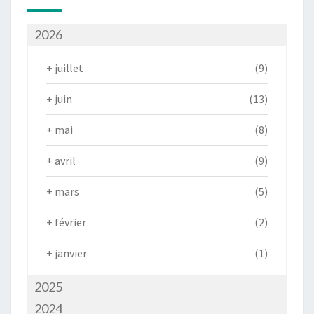
2026
+
juillet
(9)
+
juin
(13)
+
mai
(8)
+
avril
(9)
+
mars
(5)
+
février
(2)
+
janvier
(1)
2025
2024