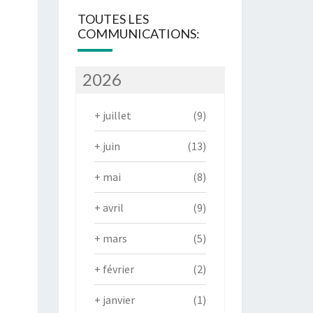
TOUTES LES
COMMUNICATIONS:
2026
+
juillet
(9)
+
juin
(13)
+
mai
(8)
+
avril
(9)
+
mars
(5)
+
février
(2)
+
janvier
(1)