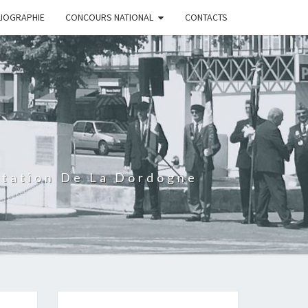
LIOGRAPHIE
CONCOURS NATIONAL
CONTACTS
rtation De La Dordogne