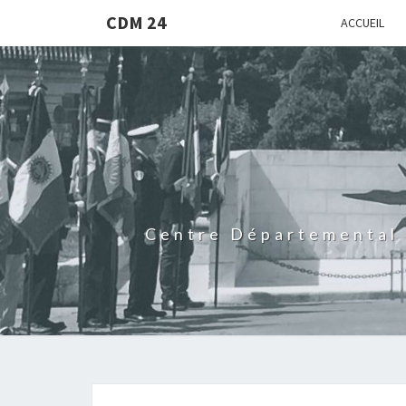
CDM 24
ACCUEIL
Centre Départemental 