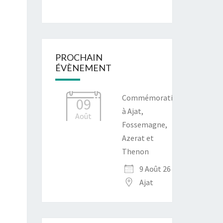
PROCHAIN
ÉVÈNEMENT
Commémoration
09
à Ajat,
Août
Fossemagne,
Azerat et
Thenon
9 Août 26
Ajat