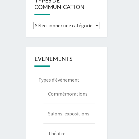
TYPES DE
COMMUNICATION
Types
de
communication
EVENEMENTS
Types d’évènement
Commémorations
Salons, expositions
Théatre