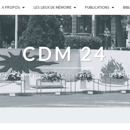
A PROPOS
LES LIEUX DE MÉMOIRE
PUBLICATIONS
BIB
CDM 24
De La Mémoire Résistance Et Dépo