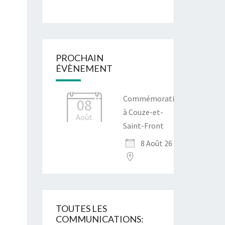
PROCHAIN
ÉVÈNEMENT
Commémoration
08
à Couze-et-
Août
Saint-Front
8 Août 26
TOUTES LES
COMMUNICATIONS: