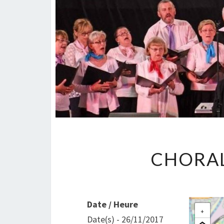
CHORA
Date / Heure
+
Date(s) - 26/11/2017