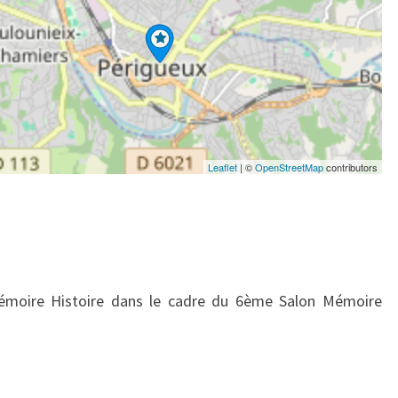
Leaflet
| ©
OpenStreetMap
contributors
Mémoire Histoire dans le cadre du 6ème Salon Mémoire