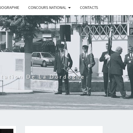
LIOGRAPHIE
CONCOURS NATIONAL
CONTACTS
rtation De La Dordogne