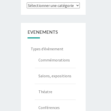
Types
de
communication
EVENEMENTS
Types d’évènement
Commémorations
Salons, expositions
Théatre
Conférences