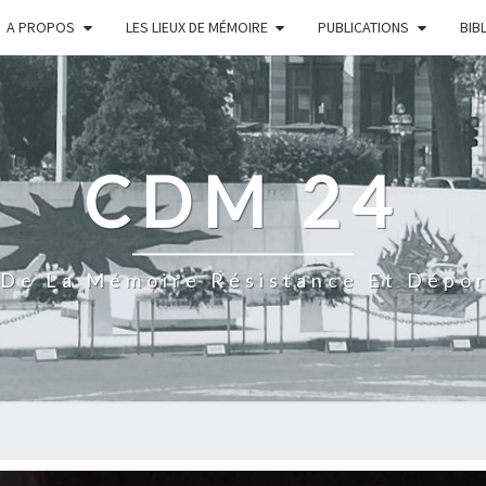
A PROPOS
LES LIEUX DE MÉMOIRE
PUBLICATIONS
BIB
CDM 24
De La Mémoire Résistance Et Dépo