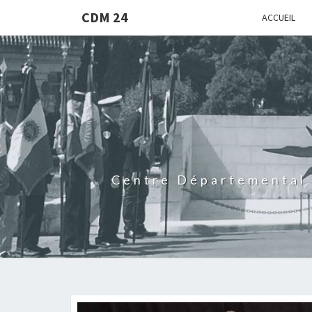
CDM 24
ACCUEIL
Centre Départemental 