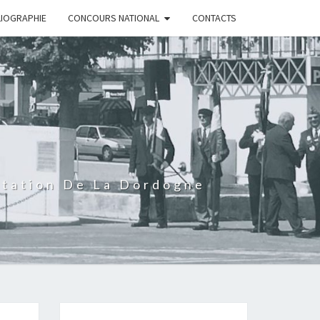
LIOGRAPHIE
CONCOURS NATIONAL
CONTACTS
rtation De La Dordogne