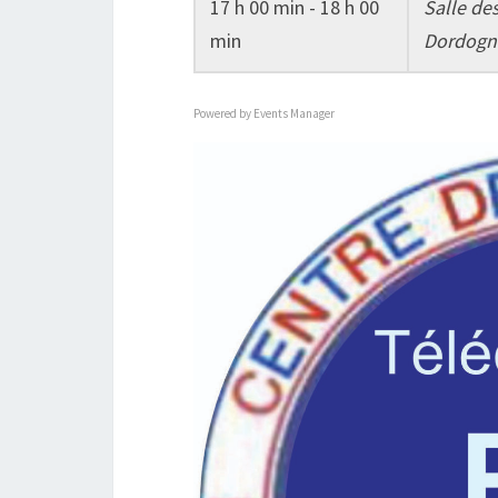
17 h 00 min - 18 h 00
Salle des
min
Dordogn
Powered by
Events Manager