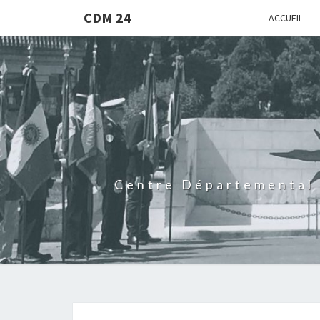
CDM 24
ACCUEIL
Centre Départemental 