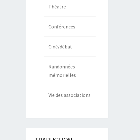
Théatre
Conférences
Ciné/débat
Randonnées
mémorielles
Vie des associations
TRADUCTION