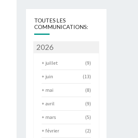
TOUTES LES
COMMUNICATIONS:
2026
+
juillet
(9)
+
juin
(13)
+
mai
(8)
+
avril
(9)
+
mars
(5)
+
février
(2)