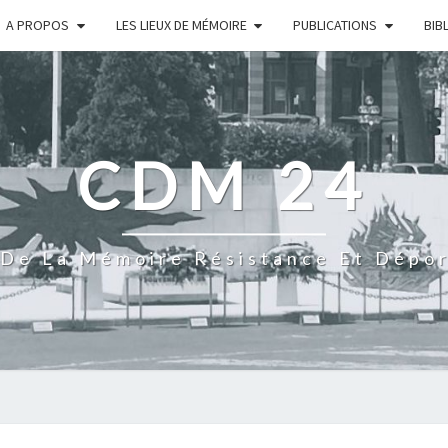
A PROPOS
LES LIEUX DE MÉMOIRE
PUBLICATIONS
BIB
CDM 24
De La Mémoire Résistance Et Dépo