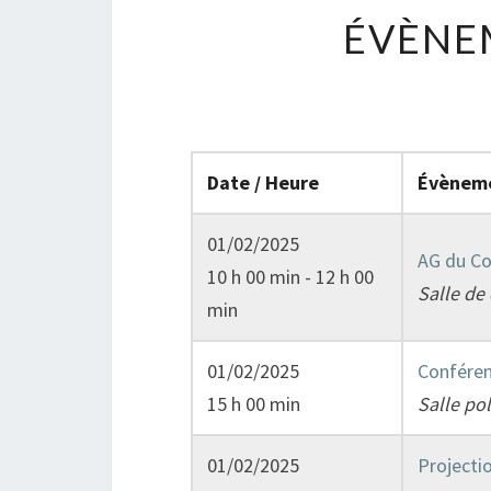
ÉVÈNEM
Date / Heure
Évènem
01/02/2025
AG du Co
10 h 00 min - 12 h 00
Salle de
min
01/02/2025
Conféren
15 h 00 min
Salle po
01/02/2025
Projectio