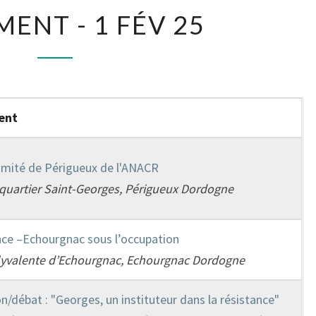
ENT - 1 FÉV 25
ent
mité de Périgueux de l'ANACR
 quartier Saint-Georges, Périgueux Dordogne
ce –Echourgnac sous l’occupation
lyvalente d’Echourgnac, Echourgnac Dordogne
n/débat : "Georges, un instituteur dans la résistance"