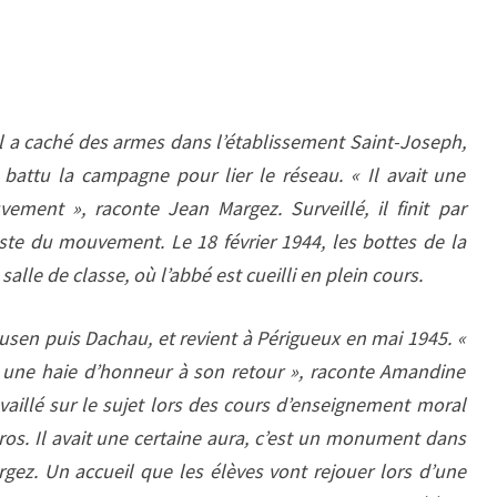
 Il a caché des armes dans l’établissement Saint-Joseph,
 battu la campagne pour lier le réseau. « Il avait une
ement », raconte Jean Margez. Surveillé, il finit par
e du mouvement. Le 18 février 1944, les bottes de la
lle de classe, où l’abbé est cueilli en plein cours.
ausen puis Dachau, et revient à Périgueux en mai 1945. «
it une haie d’honneur à son retour », raconte Amandine
availlé sur le sujet lors des cours d’enseignement moral
 héros. Il avait une certaine aura, c’est un monument dans
rgez. Un accueil que les élèves vont rejouer lors d’une