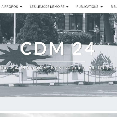
A PROPOS
LES LIEUX DE MÉMOIRE
PUBLICATIONS
BIB
CDM 24
De La Mémoire Résistance Et Dépo