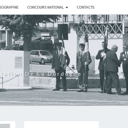
LIOGRAPHIE
CONCOURS NATIONAL
CONTACTS
rtation De La Dordogne