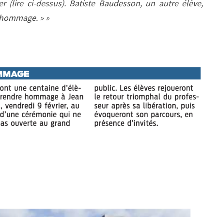
 (lire ci-dessus). Batiste Baudesson, un autre élève,
e hommage. » »