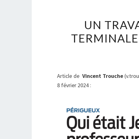
UN TRAVA
TERMINALE 
Article de
Vincent Trouche
(v.tro
8 février 2024 :