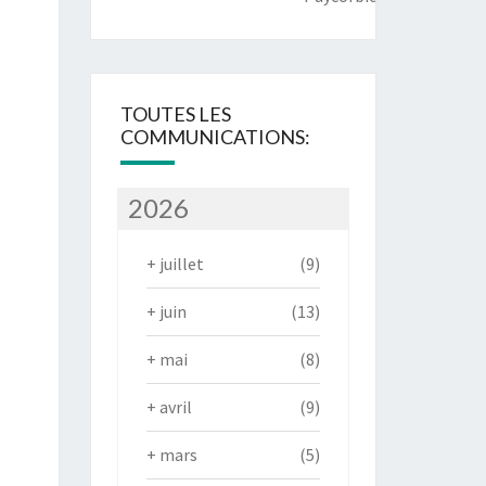
TOUTES LES
COMMUNICATIONS:
2026
+
juillet
(9)
+
juin
(13)
+
mai
(8)
+
avril
(9)
+
mars
(5)