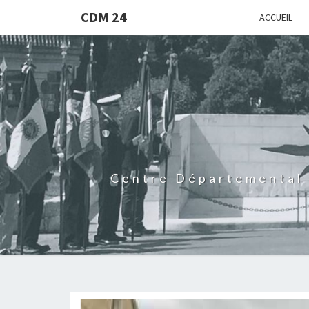
CDM 24
ACCUEIL
Centre Départemental 