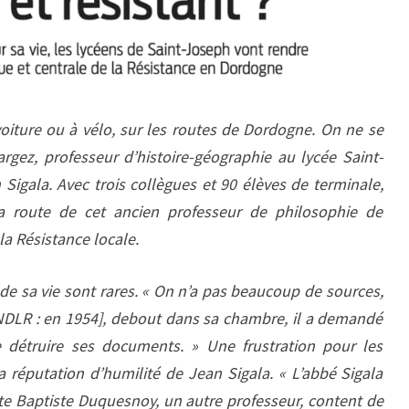
 voiture ou à vélo, sur les routes de Dordogne. On ne se
argez, professeur d’histoire-géographie au lycée Saint-
Sigala. Avec trois collègues et 90 élèves de terminale,
la route de cet ancien professeur de philosophie de
 la Résistance locale.
ts de sa vie sont rares. « On n’a pas beaucoup de sources,
[NDLR : en 1954], debout dans sa chambre, il a demandé
e détruire ses documents. » Une frustration pour les
a réputation d’humilité de Jean Sigala. « L’abbé Sigala
ute Baptiste Duquesnoy, un autre professeur, content de