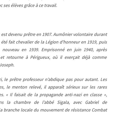
ec ses élèves grâce à ce travail.
a est devenu prêtre en 1907. Aumônier volontaire durant
 été fait chevalier de la Légion d’honneur en 1919, puis
 de nouveau en 1939. Emprisonné en juin 1940, après
41 et retourne à Périgueux, où il exerçait déjà comme
-Joseph.
, le prêtre professeur n’abdique pas pour autant. Les
es, le menton relevé, il apparaît sérieux sur les rares
s. « Il faisait de la propagande anti-nazi en classe »,
ns la chambre de l’abbé Sigala, avec Gabriel de
e la branche locale du mouvement de résistance Combat