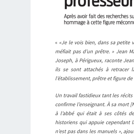
«
«Je le vois bien, dans sa petite
méfiait pas d’un prêtre. » Jean M
Joseph, à Périgueux, raconte Jean 
ils se sont attachés à retracer 
l’établissement, prêtre et figure de
Un travail fastidieux tant les réci
confirme l’enseignant. À sa mort 
à l’abbé qui était à ses côtés d
historiens qui appuie cependant l
n’est pas dans les manuels », ajo