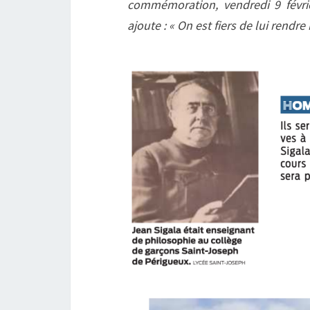
commémoration, vendredi 9 février
ajoute : « On est fiers de lui rendr