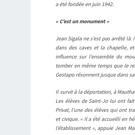
a été fondée en juin 1942.
« C’est un monument »
Jean Sigala ne s’est pas arrêté là.
dans des caves et la chapelle, et
influence sur l’ensemble du mouv
tomber en même temps que le rest
Gestapo résonnent jusque dans sa sa
Il survit à la déportation, à Mauth
Les élèves de Saint-Jo lui ont fa
Privat, l’une des élèves qui ont tr
et civique. « Il a été accueilli en
l’établissement », appuie Jean Ma