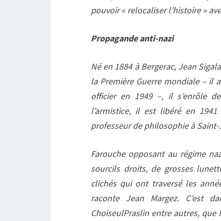
pouvoir « relocaliser l’histoire » av
Propagande anti-nazi
Né en 1884 à Bergerac, Jean Sigal
la Première Guerre mondiale – il a
officier en 1949 –, il s’enrôle
l’armistice, il est libéré en 19
professeur de philosophie à Saint
Farouche opposant au régime nazi
sourcils droits, de grosses lunett
clichés qui ont traversé les année
raconte Jean Margez. C’est da
ChoiseulPraslin entre autres, qu