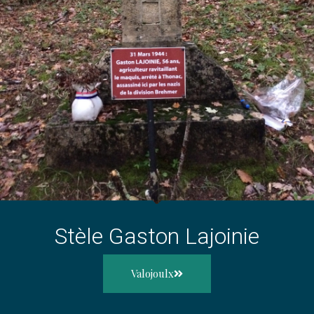
Stèle Gaston Lajoinie
Valojoulx