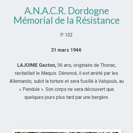
A.N.A.C.R. Dordogne
Mémorial de la Résistance
P. 132
31 mars 1944:
LAJOINIE Gaston,
56 ans, originaire de Thonac,
ravitaillait le Maquis. Dénoncé, il est arrèté par les
Allemands, subit la torture et sera fusillé à Valo
joulx, au
« Pendule ». Son corps ne sera découvert que
quelques jours plus tard par une bergère.