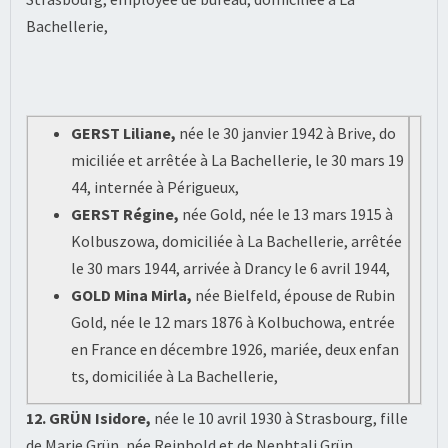
Bachellerie,
GERST Liliane,
née le 30 janvier 1942 à Brive, do
miciliée et arrêtée à La Bachellerie, le 30 mars 19
44, internée à Périgueux,
GERST Régine,
née Gold, née le 13 mars 1915 à
Kolbuszowa, domiciliée à La Bachellerie, arrêtée
le 30 mars 1944, arrivée à Drancy le 6 avril 1944,
GOLD Mina Mirla,
née Bielfeld, épouse de Rubin
Gold, née le 12 mars 1876 à Kolbuchowa, entrée
en France en décembre 1926, mariée, deux enfan
ts, domiciliée à La Bachellerie,
12. GRÜN Isidore,
née le 10 avril 1930 à Strasbourg, fille
de Marie Grün, née Reinhold et de Nephtali Grün,