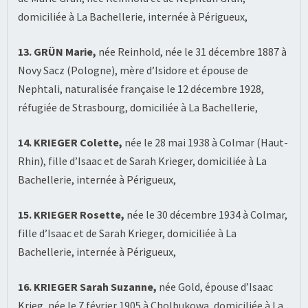
domiciliée à La Bachellerie, internée à Périgueux,
13. GRÜN Marie,
née Reinhold, née le 31 décembre 1887 à
Novy Sacz (Pologne), mère d’Isidore et épouse de
Nephtali, naturalisée française le 12 décembre 1928,
réfugiée de Strasbourg, domiciliée à La Bachellerie,
14. KRIEGER Colette,
née le 28 mai 1938 à Colmar (Haut-
Rhin), fille d’Isaac et de Sarah Krieger, domiciliée à La
Bachellerie, internée à Périgueux,
15. KRIEGER Rosette,
née le 30 décembre 1934 à Colmar,
fille d’Isaac et de Sarah Krieger, domiciliée à La
Bachellerie, internée à Périgueux,
16. KRIEGER Sarah Suzanne,
née Gold, épouse d’Isaac
Krieg, née le 7 février 1905 à Cholbukowa, domiciliée à La