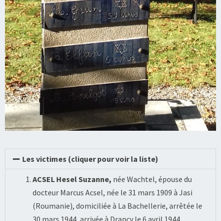
Les victimes (cliquer pour voir la liste)
ACSEL Hesel Suzanne,
née Wachtel, épouse du
docteur Marcus Acsel, née le 31 mars 1909 à Jasi
(Roumanie), domiciliée à La Bachellerie, arrêtée le
30 mars 1944, arrivée à Drancy le 6 avril 1944,