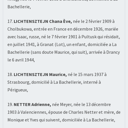
Bachellerie,
17.
LICHTENSZTEJN Chana Ève,
née le 2 février 1909 à
Cholbukowa, entrée en France en décembre 1926, mariée
avec Isaac, russe, né le 7 février 1901 à Pultusk qui résidait,
en juillet 1941, à Granat (Lot), un enfant, domiciliée a La
Bachellerie (sans doute Maurice, qui suit), arrivée à Drancy
le 6 avril 1944,
18.
LICHTENSZTEJN Maurice,
né le 15 mars 1937 à
Strasbourg, domicilié à La Bachellerie, interné à
Périgueux,
19.
NETTER Adrienne,
née Meyer, née le 13 décembre
1903 à Valenciennes, épouse de Charles Netter et mère, de
Monique et Yves qui suivent, domiciliée à La Bachellerie,