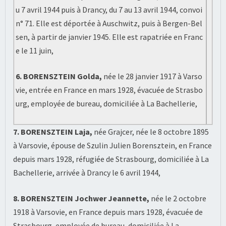
u 7 avril 1944 puis à Drancy, du 7 au 13 avril 1944, convoi
n° 71. Elle est déportée à Auschwitz, puis à Bergen-Bel
sen, à partir de janvier 1945. Elle est rapatriée en Franc
e le 11 juin,
6. BORENSZTEIN Golda,
née le 28 janvier 1917 à Varso
vie, entrée en France en mars 1928, évacuée de Strasbo
urg, employée de bureau, domiciliée à La Bachellerie,
7. BORENSZTEIN Laja,
née Grajcer, née le 8 octobre 1895
à Varsovie, épouse de Szulin Julien Borensztein, en France
depuis mars 1928, réfugiée de Strasbourg, domiciliée à La
Bachellerie, arrivée à Drancy le 6 avril 1944,
8. BORENSZTEIN Jochwer Jeannette,
née le 2 octobre
1918 à Varsovie, en France depuis mars 1928, évacuée de
Strasbourg, employée de bureau, domiciliée à La