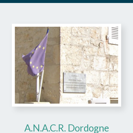
A.N.A.C.R. Dordogne