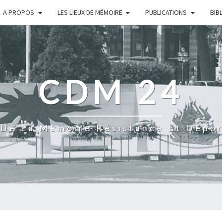
A PROPOS
LES LIEUX DE MÉMOIRE
PUBLICATIONS
BIB
CDM 24
De La Mémoire Résistance Et Dépo