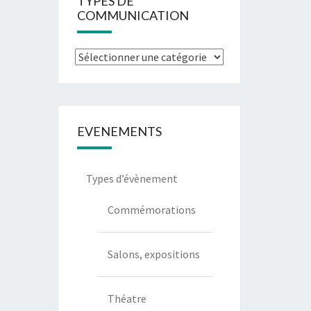
TYPES DE
COMMUNICATION
Types
de
communication
EVENEMENTS
Types d’évènement
Commémorations
Salons, expositions
Théatre