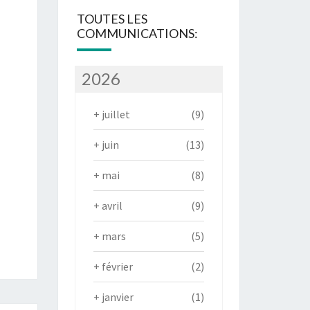
TOUTES LES
COMMUNICATIONS:
2026
+
juillet
(9)
+
juin
(13)
+
mai
(8)
+
avril
(9)
+
mars
(5)
+
février
(2)
+
janvier
(1)