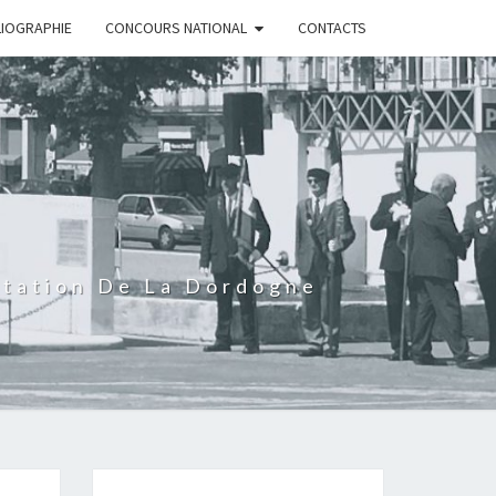
LIOGRAPHIE
CONCOURS NATIONAL
CONTACTS
rtation De La Dordogne