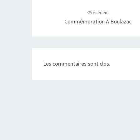
Navigation
d'article
Précédent
Commémoration À Boulazac
Les commentaires sont clos.