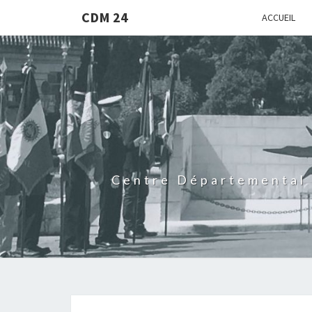
CDM 24
ACCUEIL
Centre Départemental 