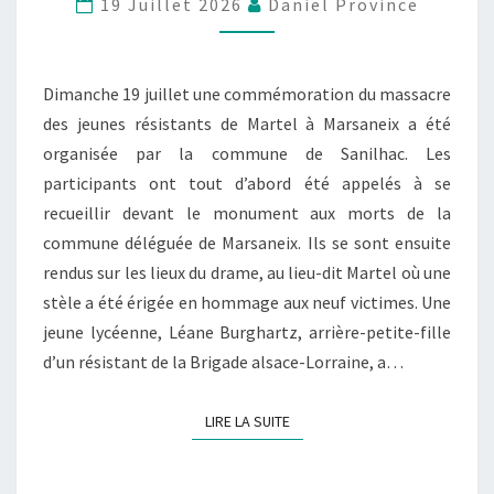
19 Juillet 2026
Daniel Province
Dimanche 19 juillet une commémoration du massacre
des jeunes résistants de Martel à Marsaneix a été
organisée par la commune de Sanilhac. Les
participants ont tout d’abord été appelés à se
recueillir devant le monument aux morts de la
commune déléguée de Marsaneix. Ils se sont ensuite
rendus sur les lieux du drame, au lieu-dit Martel où une
stèle a été érigée en hommage aux neuf victimes. Une
jeune lycéenne, Léane Burghartz, arrière-petite-fille
d’un résistant de la Brigade alsace-Lorraine, a…
LIRE LA SUITE
LIRE LA SUITE