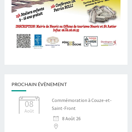
PROCHAIN ÉVÈNEMENT
Commémoration à Couze-et-
08
Saint-Front
Août
8 Août 26