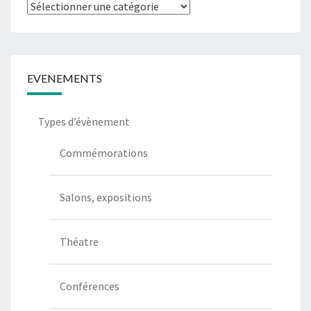
Types
de
communication
EVENEMENTS
Types d’évènement
Commémorations
Salons, expositions
Théatre
Conférences