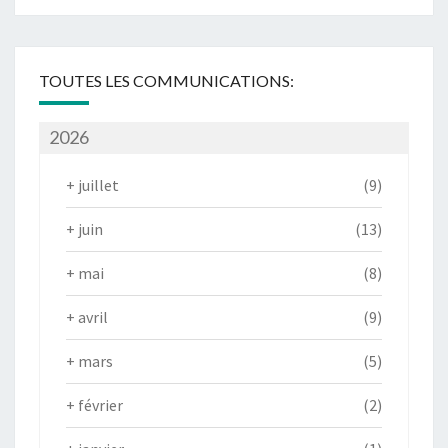
TOUTES LES COMMUNICATIONS:
2026
+
juillet
(9)
+
juin
(13)
+
mai
(8)
+
avril
(9)
+
mars
(5)
+
février
(2)